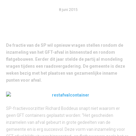
8 juni 2015
De fractie van de SP wil opnieuw vragen stellen rondom de
inzameling van het GFT-afval in binnenstad en rondom
flatgebouwen. Eerder dit jaar stelde de partij al mondeling
vragen tijdens een raadsvergadering. De gemeente is deze
weken bezig met het plaatsen van gezamenlijke inname
punten voor afval.
SP-fractievoorzitter Richard Boddeus snapt niet waarom er
geen GFT containers geplaatst worden: “Het gescheiden
inzamelen van afval gebeurt in grote gedeelten van de
gemeente en is erg succesvol. Deze vorm van inzameling voor