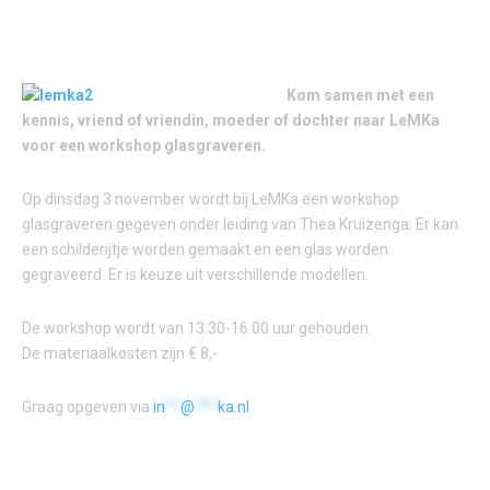
Kom samen met een
kennis, vriend of vriendin, moeder of dochter naar LeMKa
voor een workshop glasgraveren.
Op dinsdag 3 november wordt bij LeMKa een workshop
glasgraveren gegeven onder leiding van Thea Kruizenga. Er kan
een schilderijtje worden gemaakt en een glas worden
gegraveerd. Er is keuze uit verschillende modellen.
De workshop wordt van 13.30-16.00 uur gehouden.
De materiaalkosten zijn € 8,-
Graag opgeven via
in
**
@
***
ka.nl