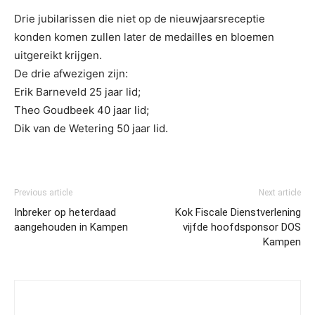
Drie jubilarissen die niet op de nieuwjaarsreceptie
konden komen zullen later de medailles en bloemen
uitgereikt krijgen.
De drie afwezigen zijn:
Erik Barneveld 25 jaar lid;
Theo Goudbeek 40 jaar lid;
Dik van de Wetering 50 jaar lid.
Previous article
Next article
Inbreker op heterdaad
Kok Fiscale Dienstverlening
aangehouden in Kampen
vijfde hoofdsponsor DOS
Kampen