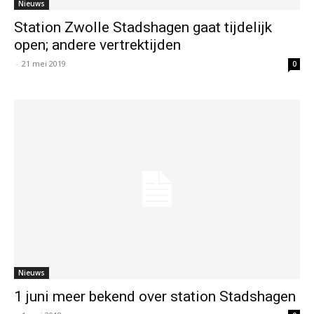
Nieuws
Station Zwolle Stadshagen gaat tijdelijk
open; andere vertrektijden
-
21 mei 2019
0
Nieuws
1 juni meer bekend over station Stadshagen