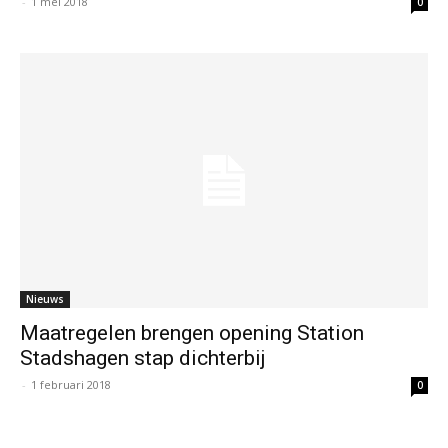
-
1 mei 2018
0
Nieuws
Maatregelen brengen opening Station
Stadshagen stap dichterbij
-
1 februari 2018
0