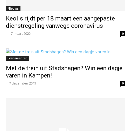
Nieuws
Keolis rijdt per 18 maart een aangepaste
dienstregeling vanwege coronavirus
-
17 maart 2020
0
Evenementen
Met de trein uit Stadshagen? Win een dagje
varen in Kampen!
-
7 december 2019
0