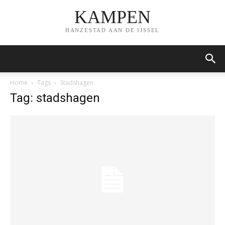
KAMPEN
HANZESTAD AAN DE IJSSEL
Home
Tags
Stadshagen
Tag: stadshagen