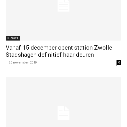
Nieuws
Vanaf 15 december opent station Zwolle
Stadshagen definitief haar deuren
-
26 november 2019
0