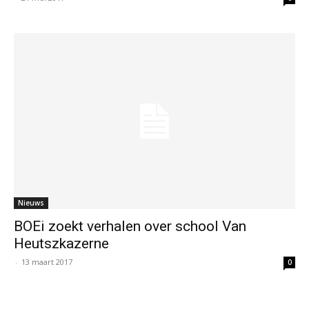
Nieuws
BOEi zoekt verhalen over school Van
Heutszkazerne
-
13 maart 2017
0