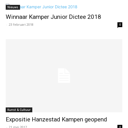
Nieuws
Winnaar Kamper Junior Dictee 2018
-
23 februari 2018
0
Kunst & Cultuur
Expositie Hanzestad Kampen geopend
-
21 mei 2017
0