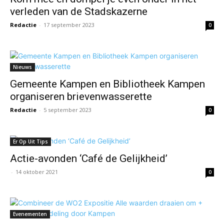
verleden van de Stadskazerne
Redactie
-
17 september 2023
0
Nieuws
Gemeente Kampen en Bibliotheek Kampen
organiseren brievenwasserette
Redactie
-
5 september 2023
0
Er Op Uit Tips
Actie-avonden ‘Café de Gelijkheid’
-
14 oktober 2021
0
Evenementen