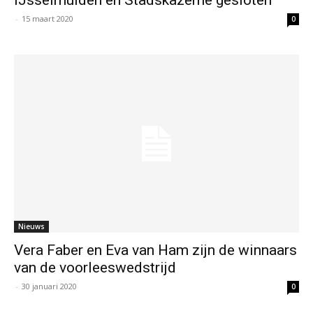
-
15 maart 2020
0
Nieuws
Vera Faber en Eva van Ham zijn de winnaars
van de voorleeswedstrijd
-
30 januari 2020
0