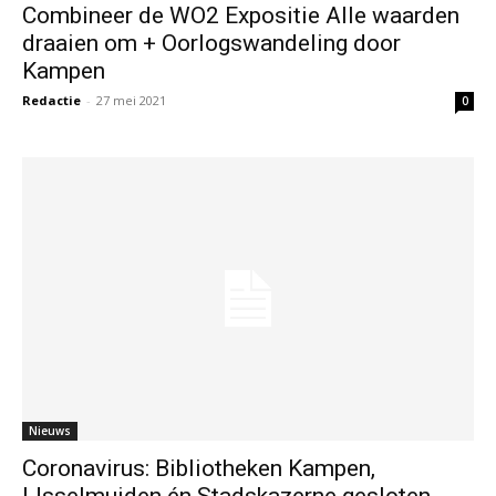
Combineer de WO2 Expositie Alle waarden
draaien om + Oorlogswandeling door
Kampen
Redactie
-
27 mei 2021
0
Nieuws
Coronavirus: Bibliotheken Kampen,
IJsselmuiden én Stadskazerne gesloten