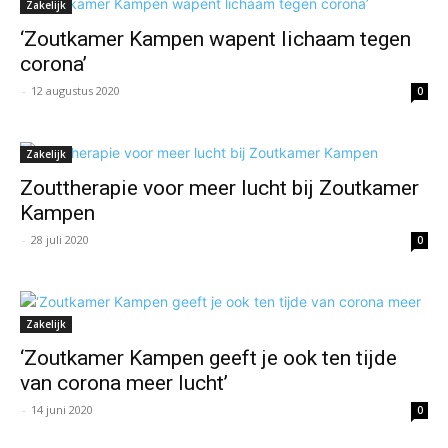
Zakelijk
‘Zoutkamer Kampen wapent lichaam tegen
corona’
-
12 augustus 2020
0
Zakelijk
Zouttherapie voor meer lucht bij Zoutkamer
Kampen
-
28 juli 2020
0
Zakelijk
‘Zoutkamer Kampen geeft je ook ten tijde
van corona meer lucht’
-
14 juni 2020
0