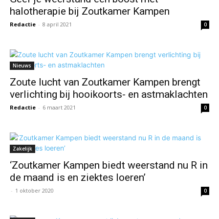
halotherapie bij Zoutkamer Kampen
Redactie
-
8 april 2021
0
Nieuws
Zoute lucht van Zoutkamer Kampen brengt
verlichting bij hooikoorts- en astmaklachten
Redactie
-
6 maart 2021
0
Zakelijk
‘Zoutkamer Kampen biedt weerstand nu R in
de maand is en ziektes loeren’
-
1 oktober 2020
0