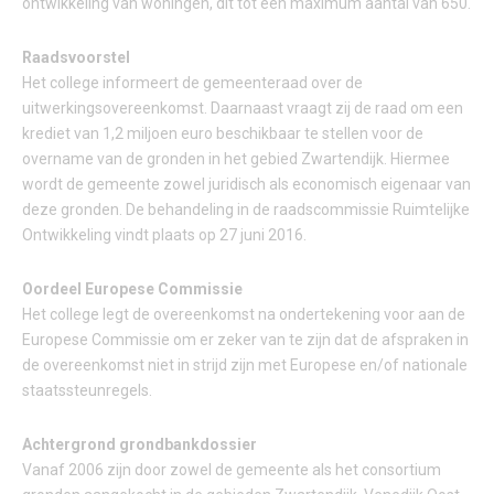
ontwikkeling van woningen, dit tot een maximum aantal van 650.
Raadsvoorstel
Het college informeert de gemeenteraad over de
uitwerkingsovereenkomst. Daarnaast vraagt zij de raad om een
krediet van 1,2 miljoen euro beschikbaar te stellen voor de
overname van de gronden in het gebied Zwartendijk. Hiermee
wordt de gemeente zowel juridisch als economisch eigenaar van
deze gronden. De behandeling in de raadscommissie Ruimtelijke
Ontwikkeling vindt plaats op 27 juni 2016.
Oordeel Europese Commissie
Het college legt de overeenkomst na ondertekening voor aan de
Europese Commissie om er zeker van te zijn dat de afspraken in
de overeenkomst niet in strijd zijn met Europese en/of nationale
staatssteunregels.
Achtergrond grondbankdossier
Vanaf 2006 zijn door zowel de gemeente als het consortium