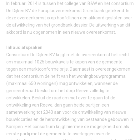
In februari 2014 is tussen het college van B&W en het consortium
De Dijken BV de Parapluovereenkomst Grondbank getekend. In
deze overeenkomst is op hoofdlijnen een akkoord gesloten over
de afwikkeling van het grondbank dossier. De uitwerking van dit
akkoord is nu opgenomen in een nieuwe overeenkomst.
Inhoud afspraken
Consortium De Dijken BV krijgt met de overeenkomst het recht
om maximaal 1025 bouwkavels te kopen van de gemeente
tegen een marktconforme prijs. Daarnaast is overeengekomen
dat het consortium de helft van het woningbouwprogramma
(maximaal 650 woningen) mag ontwikkelen, wanneer de
gemeenteraad besluit om het dorp Reeve volledig te
ontwikkelen. Besluit de raad om niet over te gaan tot de
ontwikkeling van Reeve, dan gaan beide partijen een
samenwerking tot 2040 aan voor de ontwikkeling van nieuwe
bouwlocaties en de herontwikkeling van bestaande gebouwen in
Kampen. Het consortium krijgt hiermee de mogelijkheid om als
eerste partij met de gemeente te overleggen over de