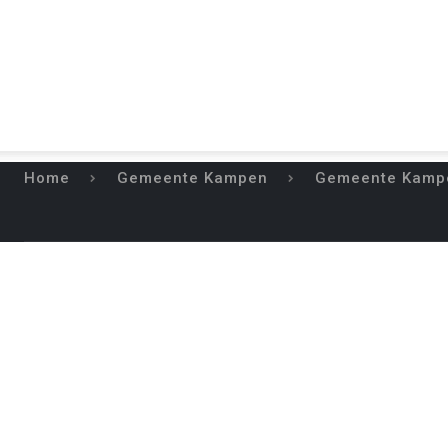
Home
Gemeente Kampen
Gemeente Kampen
GEMEENTE KAMP