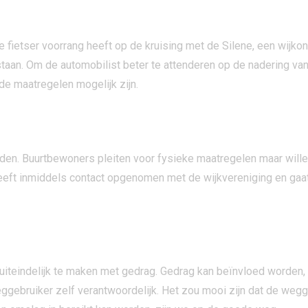
fietser voorrang heeft op de kruising met de Silene, een wijkon
taan. Om de automobilist beter te attenderen op de nadering van
de maatregelen mogelijk zijn.
den. Buurtbewoners pleiten voor fysieke maatregelen maar willen
eft inmiddels contact opgenomen met de wijkvereniging en gaat
t uiteindelijk te maken met gedrag. Gedrag kan beïnvloed worden
ggebruiker zelf verantwoordelijk. Het zou mooi zijn dat de weggeb