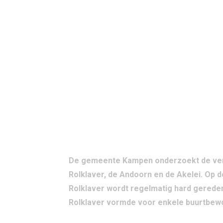
VELDBLOEMPA
De gemeente Kampen onderzoekt de verke
Rolklaver, de Andoorn en de Akelei. Op
Rolklaver wordt regelmatig hard gereden
Rolklaver vormde voor enkele buurtbewon