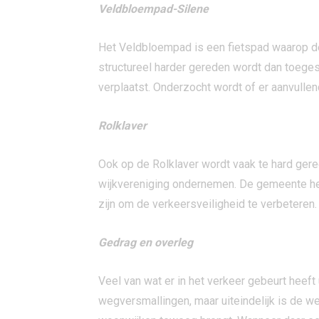
Veldbloempad-Silene
Het Veldbloempad is een fietspad waarop de 
structureel harder gereden wordt dan toeges
verplaatst. Onderzocht wordt of er aanvullen
Rolklaver
Ook op de Rolklaver wordt vaak te hard gere
wijkvereniging ondernemen. De gemeente he
zijn om de verkeersveiligheid te verbeteren.
Gedrag en overleg
Veel van wat er in het verkeer gebeurt heef
wegversmallingen, maar uiteindelijk is de we