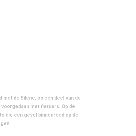
, ANDOORN EN
 met de Silene, op een deel van de
 voorgedaan met fietsers. Op de
uto die een gevel binnenreed op de
agen.