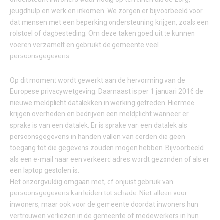
jeugdhulp en werk en inkomen. We zorgen er bijvoorbeeld voor
dat mensen met een beperking ondersteuning krijgen, zoals een
rolstoel of dagbesteding. Om deze taken goed uit te kunnen
voeren verzamelt en gebruikt de gemeente veel
persoonsgegevens.
Op dit moment wordt gewerkt aan de hervorming van de
Europese privacywetgeving. Daarnaast is per 1 januari 2016 de
nieuwe meldplicht datalekken in werking getreden. Hiermee
krijgen overheden en bedrijven een meldplicht wanneer er
sprake is van een datalek. Er is sprake van een datalek als
persoonsgegevens in handen vallen van derden die geen
toegang tot die gegevens zouden mogen hebben. Bijvoorbeeld
als een e-mail naar een verkeerd adres wordt gezonden of als er
een laptop gestolen is.
Het onzorgvuldig omgaan met, of onjuist gebruik van
persoonsgegevens kan leiden tot schade. Niet alleen voor
inwoners, maar ook voor de gemeente doordat inwoners hun
vertrouwen verliezen in de gemeente of medewerkers in hun