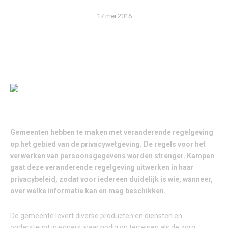
17 mei 2016
HERVORMING EUROPESE PRIVACYWETGEVING
Gemeenten hebben te maken met veranderende regelgeving
op het gebied van de privacywetgeving. De regels voor het
verwerken van persoonsgegevens worden strenger. Kampen
gaat deze veranderende regelgeving uitwerken in haar
privacybeleid, zodat voor iedereen duidelijk is wie, wanneer,
over welke informatie kan en mag beschikken.
De gemeente levert diverse producten en diensten en
ondersteunt inwoners waar nodig op terreinen als de zorg,