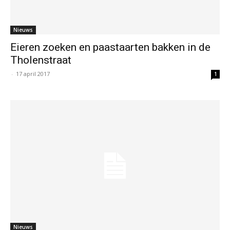
Nieuws
Eieren zoeken en paastaarten bakken in de
Tholenstraat
-
17 april 2017
1
Nieuws