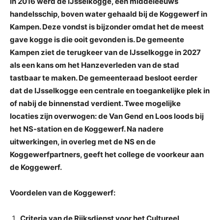
In 2016 werd de IJsselkogge, een middeleeuws
handelsschip, boven water gehaald bij de Koggewerf in
Kampen. Deze vondst is bijzonder omdat het de meest
gave kogge is die ooit gevonden is. De gemeente
Kampen ziet de terugkeer van de IJsselkogge in 2027
als een kans om het Hanzeverleden van de stad
tastbaar te maken. De gemeenteraad besloot eerder
dat de IJsselkogge een centrale en toegankelijke plek in
of nabij de binnenstad verdient. Twee mogelijke
locaties zijn overwogen: de Van Gend en Loos loods bij
het NS-station en de Koggewerf. Na nadere
uitwerkingen, in overleg met de NS en de
Koggewerfpartners, geeft het college de voorkeur aan
de Koggewerf.
Voordelen van de Koggewerf:
Criteria van de Rijksdienst voor het Cultureel