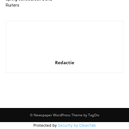
Ruiters
Redactie
© Newspaper WordPress Theme by TagDiv
Protected by
Security by CleanTalk