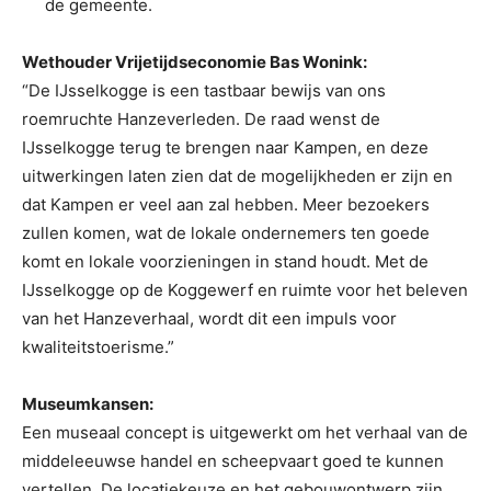
de gemeente.
Wethouder Vrijetijdseconomie Bas Wonink:
“De IJsselkogge is een tastbaar bewijs van ons
roemruchte Hanzeverleden. De raad wenst de
IJsselkogge terug te brengen naar Kampen, en deze
uitwerkingen laten zien dat de mogelijkheden er zijn en
dat Kampen er veel aan zal hebben. Meer bezoekers
zullen komen, wat de lokale ondernemers ten goede
komt en lokale voorzieningen in stand houdt. Met de
IJsselkogge op de Koggewerf en ruimte voor het beleven
van het Hanzeverhaal, wordt dit een impuls voor
kwaliteitstoerisme.”
Museumkansen:
Een museaal concept is uitgewerkt om het verhaal van de
middeleeuwse handel en scheepvaart goed te kunnen
vertellen. De locatiekeuze en het gebouwontwerp zijn