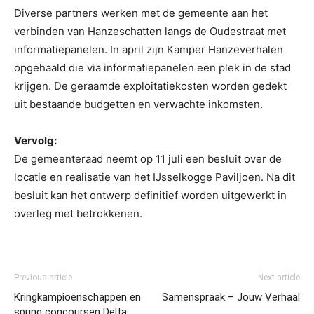
Diverse partners werken met de gemeente aan het
verbinden van Hanzeschatten langs de Oudestraat met
informatiepanelen. In april zijn Kamper Hanzeverhalen
opgehaald die via informatiepanelen een plek in de stad
krijgen. De geraamde exploitatiekosten worden gedekt
uit bestaande budgetten en verwachte inkomsten.
Vervolg:
De gemeenteraad neemt op 11 juli een besluit over de
locatie en realisatie van het IJsselkogge Paviljoen. Na dit
besluit kan het ontwerp definitief worden uitgewerkt in
overleg met betrokkenen.
Previous article
Next article
Kringkampioenschappen en
Samenspraak – Jouw Verhaal
spring concoursen Delta