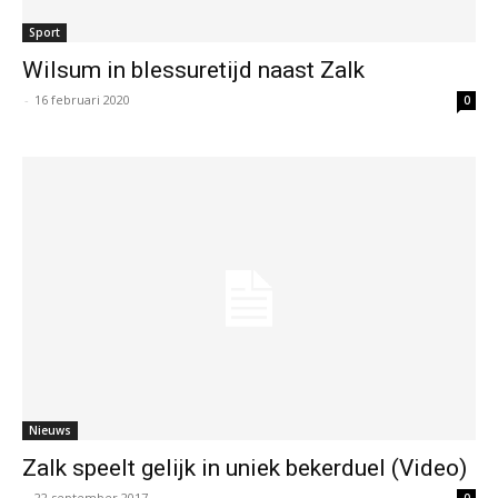
Sport
Wilsum in blessuretijd naast Zalk
-
16 februari 2020
0
Nieuws
Zalk speelt gelijk in uniek bekerduel (Video)
-
22 september 2017