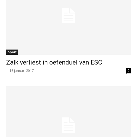
Sport
Zalk verliest in oefenduel van ESC
-
16 januari 2017
0