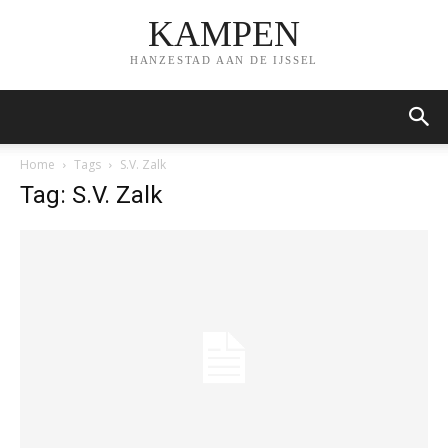
KAMPEN
HANZESTAD AAN DE IJSSEL
Home
Tags
S.V. Zalk
Tag: S.V. Zalk