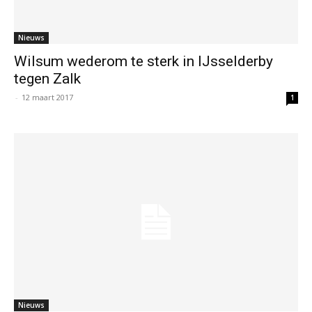
Nieuws
Wilsum wederom te sterk in IJsselderby
tegen Zalk
-
12 maart 2017
1
Nieuws