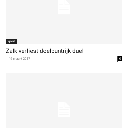
Sport
Zalk verliest doelpuntrijk duel
-
19 maart 2017
0