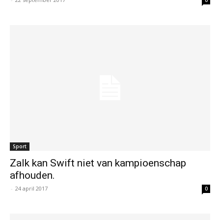
0
Sport
Zalk kan Swift niet van kampioenschap
afhouden.
-
24 april 2017
0