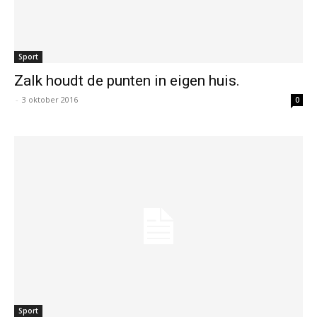
Sport
Zalk houdt de punten in eigen huis.
-
3 oktober 2016
0
Sport