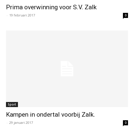
Prima overwinning voor S.V. Zalk
-
19 februari 2017
0
Sport
Kampen in ondertal voorbij Zalk.
-
29 januari 2017
0