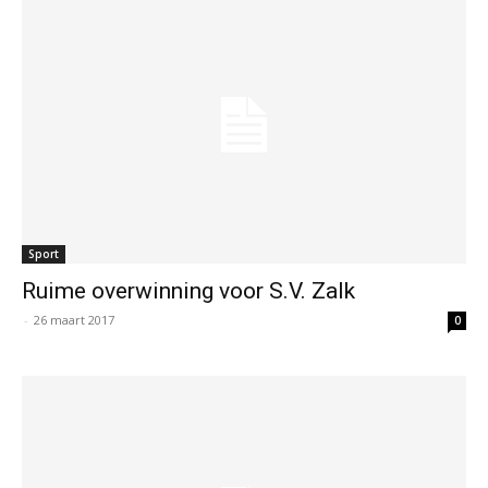
Sport
Ruime overwinning voor S.V. Zalk
-
26 maart 2017
0