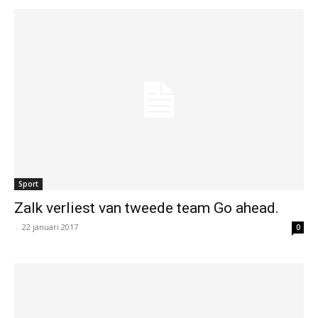
Sport
Zalk verliest van tweede team Go ahead.
-
22 januari 2017
0